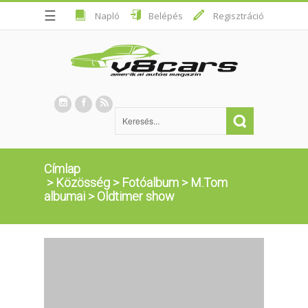
☰
Napló
Belépés
Regisztráció
Címlap
>
Közösség
>
Fotóalbum
>
M.Tom
albumai
>
Oldtimer show