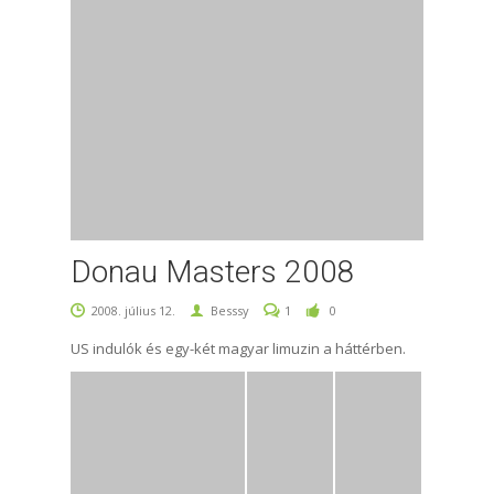
Donau Masters 2008
2008. július 12.
Besssy
1
0
US indulók és egy-két magyar limuzin a háttérben.