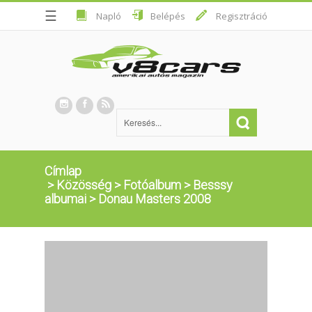
☰
Napló
Belépés
Regisztráció
Címlap
>
Közösség
>
Fotóalbum
>
Besssy
albumai
>
Donau Masters 2008