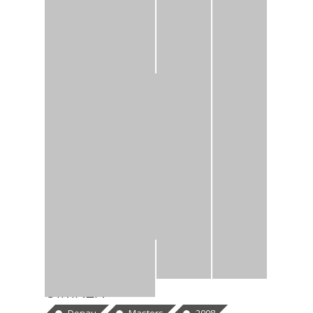
CÍMKÉK
Donau
Masters
2008