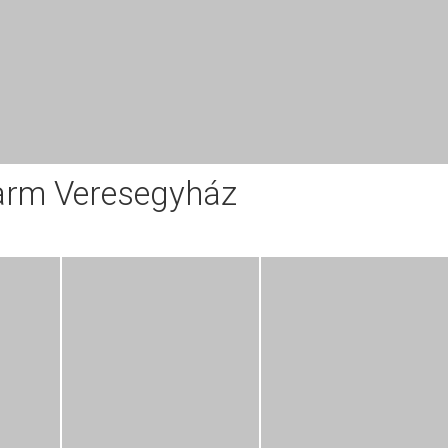
arm Veresegyház