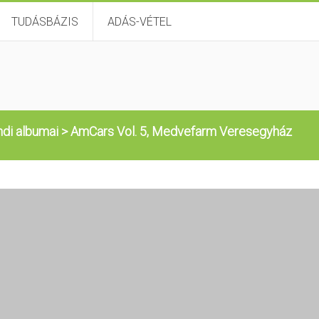
TUDÁSBÁZIS
ADÁS-VÉTEL
di albumai
>
AmCars Vol. 5, Medvefarm Veresegyház