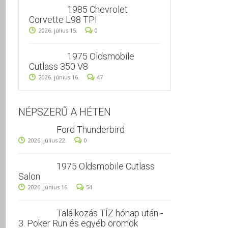
1985 Chevrolet
Corvette L98 TPI
2026. július 15.
0
1975 Oldsmobile
Cutlass 350 V8
2026. június 16.
47
NÉPSZERŰ A HÉTEN
Ford Thunderbird
2026. július 22.
0
1975 Oldsmobile Cutlass
Salon
2026. június 16.
54
Találkozás TÍZ hónap után -
3. Poker Run és egyéb örömök