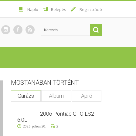
Napló
Belépés
Regisztráció
MOSTANÁBAN TÖRTÉNT
Garázs
Album
Apró
2006 Pontiac GTO LS2
6.0L
2026. július 20.
2