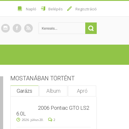
Napló
Belépés
Regisztráció
MOSTANÁBAN TÖRTÉNT
Garázs
Album
Apró
2006 Pontiac GTO LS2
6.0L
2026. július 20.
2