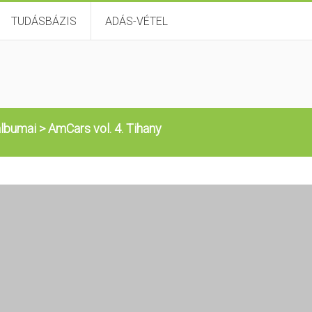
TUDÁSBÁZIS
ADÁS-VÉTEL
lbumai
>
AmCars vol. 4. Tihany