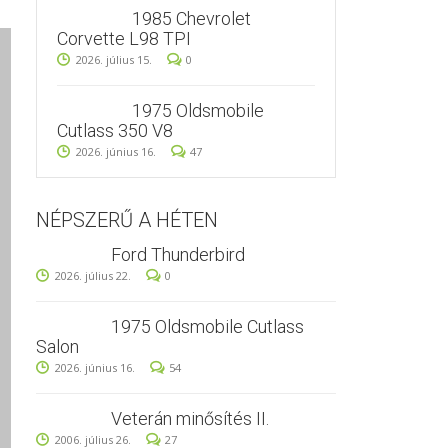
1985 Chevrolet
Corvette L98 TPI
2026. július 15.
0
1975 Oldsmobile
Cutlass 350 V8
2026. június 16.
47
NÉPSZERŰ A HÉTEN
Ford Thunderbird
2026. július 22.
0
1975 Oldsmobile Cutlass
Salon
2026. június 16.
54
Veterán minősítés II.
2006. július 26.
27