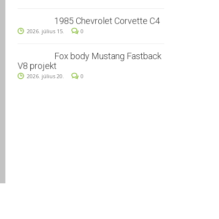
1985 Chevrolet Corvette C4
2026. július 15.
0
Fox body Mustang Fastback
V8 projekt
2026. július 20.
0