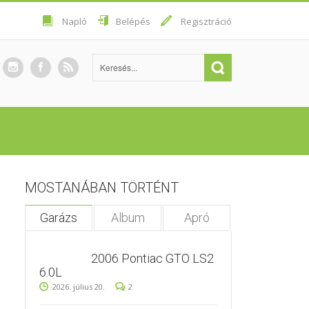
Napló
Belépés
Regisztráció
MOSTANÁBAN TÖRTÉNT
Garázs
Album
Apró
2006 Pontiac GTO LS2
6.0L
2026. július 20.
2