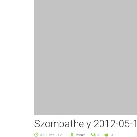
Szombathely 2012-05-1
2012. május 21.
Panka
0
0