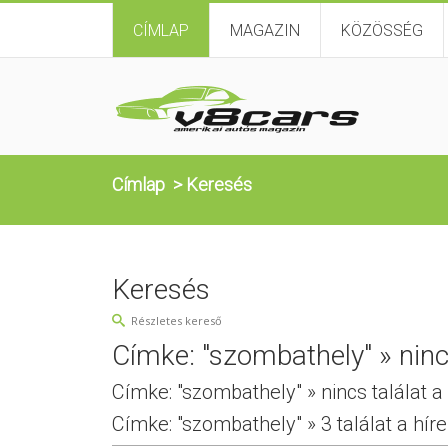
CÍMLAP
MAGAZIN
KÖZÖSSÉG
Címlap
>
Keresés
Keresés
Részletes kereső
Címke: "szombathely" » nincs
Címke: "szombathely" » nincs találat a
Címke: "szombathely" » 3 találat a hír