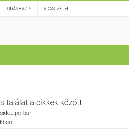
TUDÁSBÁZIS
ADÁS-VÉTEL
 találat a cikkek között
 sidepipe-ban
ekben