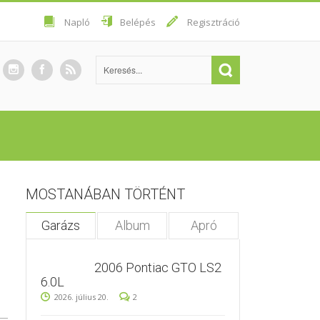
Napló
Belépés
Regisztráció
MOSTANÁBAN TÖRTÉNT
Garázs
Album
Apró
2006 Pontiac GTO LS2
6.0L
2026. július 20.
2