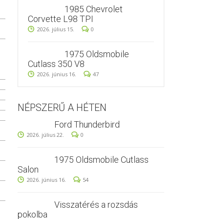
1985 Chevrolet
Corvette L98 TPI
2026. július 15.
0
1975 Oldsmobile
Cutlass 350 V8
2026. június 16.
47
NÉPSZERŰ A HÉTEN
Ford Thunderbird
2026. július 22.
0
1975 Oldsmobile Cutlass
Salon
2026. június 16.
54
Visszatérés a rozsdás
pokolba