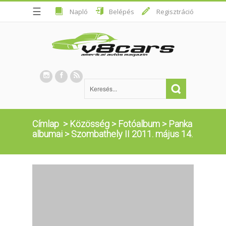
☰
Napló
Belépés
Regisztráció
Címlap
>
Közösség
>
Fotóalbum
>
Panka
albumai
>
Szombathely II 2011. május 14.