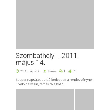
Szombathely II 2011.
május 14.
2011. május 14.
Panka
1
0
Szuper napsütéses idő kedvezett a rendezvénynek.
Kiváló helyszín, remek találkozó.