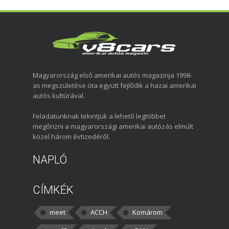
Magyarország első amerikai autós magazinja 1998-
as megszületése óta együtt fejlődik a hazai amerikai
autós kultúrával.
Feladatunknak tekintjük a lehető legtöbbet
megőrizni a magyarországi amerikai autózás elmúlt
közel három évtizedéről.
NAPLÓ
CÍMKÉK
meet
ACCH
Komárom