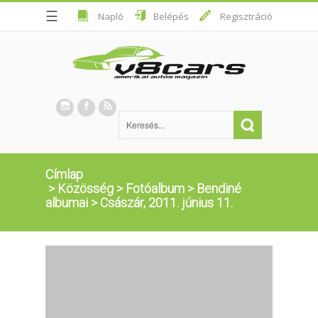
☰
Napló
Belépés
Regisztráció
Címlap
>
Közösség
>
Fotóalbum
>
Bendiné
albumai
>
Császár, 2011. június 11.