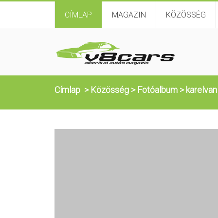
CÍMLAP
MAGAZIN
KÖZÖSSÉG
Címlap
>
Közösség
>
Fotóalbum
>
karelvan