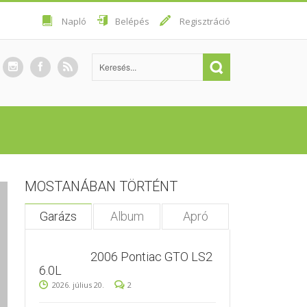
Napló
Belépés
Regisztráció
MOSTANÁBAN TÖRTÉNT
Garázs
Album
Apró
2006 Pontiac GTO LS2
6.0L
2026. július 20.
2