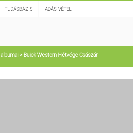
TUDÁSBÁZIS
ADÁS-VÉTEL
 albumai
>
Buick Western Hétvége Császár