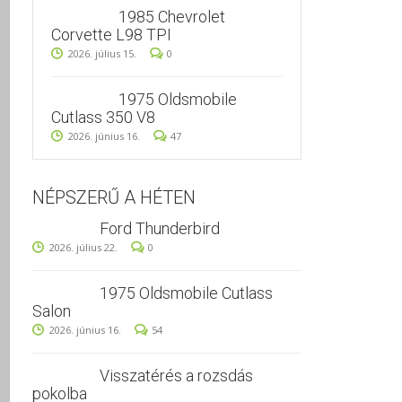
1985 Chevrolet
Corvette L98 TPI
2026. július 15.
0
1975 Oldsmobile
Cutlass 350 V8
2026. június 16.
47
NÉPSZERŰ A HÉTEN
Ford Thunderbird
2026. július 22.
0
1975 Oldsmobile Cutlass
Salon
2026. június 16.
54
Visszatérés a rozsdás
pokolba