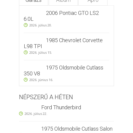
2006 Pontiac GTO LS2
6.0L
2026. július 20.
1985 Chevrolet Corvette
L98 TPI
2026. július 15.
1975 Oldsmobile Cutlass
350 V8
2026. június 16.
NÉPSZERŰ A HÉTEN
Ford Thunderbird
2026. július 22.
1975 Oldsmobile Cutlass Salon