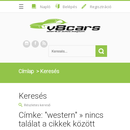
☰
Napló
Belépés
Regisztráció
Címlap
>
Keresés
Keresés
Részletes kereső
Címke: "western" » nincs
találat a cikkek között