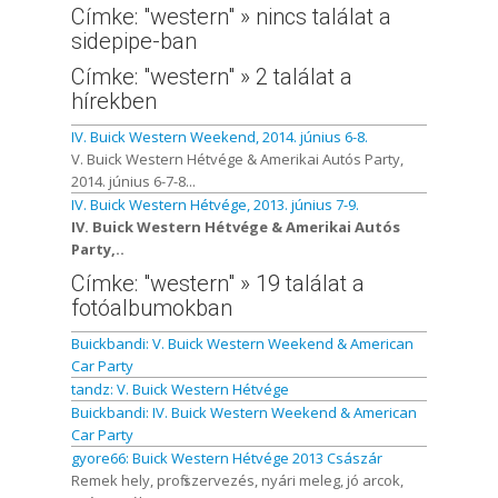
Címke: "western" » nincs találat a
sidepipe-ban
Címke: "western" » 2 találat a
hírekben
IV. Buick Western Weekend, 2014. június 6-8.
V. Buick Western Hétvége & Amerikai Autós Party,
2014. június 6-7-8...
IV. Buick Western Hétvége, 2013. június 7-9.
IV. Buick Western Hétvége & Amerikai Autós
Party,..
Címke: "western" » 19 találat a
fotóalbumokban
Buickbandi: V. Buick Western Weekend & American
Car Party
tandz: V. Buick Western Hétvége
Buickbandi: IV. Buick Western Weekend & American
Car Party
gyore66: Buick Western Hétvége 2013 Császár
Remek hely, profi szervezés, nyári meleg, jó arcok,