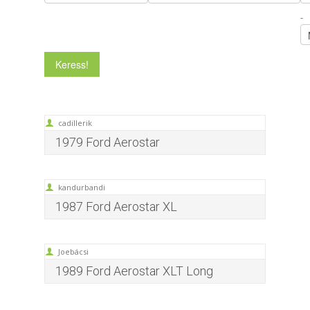
-
cadillerik
1979 Ford Aerostar
kandurbandi
1987 Ford Aerostar XL
Joebácsi
1989 Ford Aerostar XLT Long