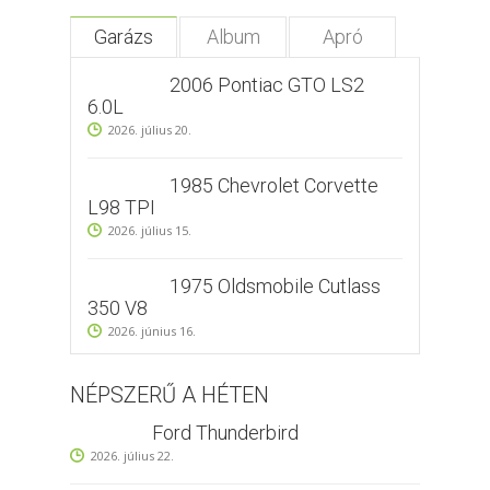
Garázs
Album
Apró
2006 Pontiac GTO LS2
6.0L
2026. július 20.
1985 Chevrolet Corvette
L98 TPI
2026. július 15.
1975 Oldsmobile Cutlass
350 V8
2026. június 16.
NÉPSZERŰ A HÉTEN
Ford Thunderbird
2026. július 22.