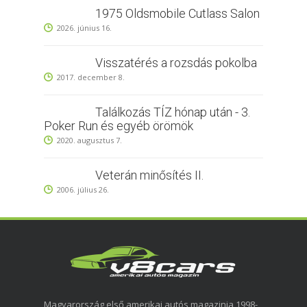
1975 Oldsmobile Cutlass Salon
2026. június 16.
Visszatérés a rozsdás pokolba
2017. december 8.
Találkozás TÍZ hónap után - 3.
Poker Run és egyéb örömök
2020. augusztus 7.
Veterán minősítés II.
2006. július 26.
Magyarország első amerikai autós magazinja 1998-