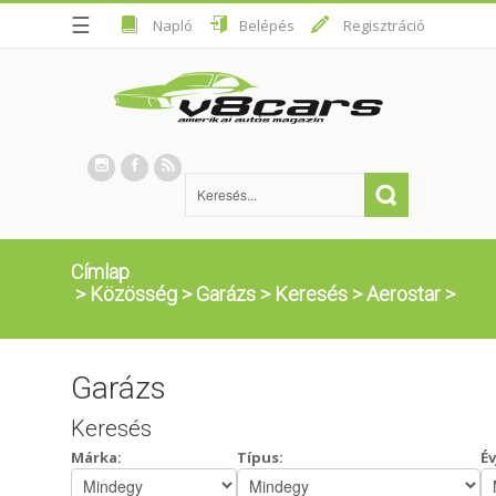
☰
Napló
Belépés
Regisztráció
Címlap
>
Közösség
>
Garázs
>
Keresés
>
Aerostar
>
Garázs
Keresés
Márka:
Típus:
Év