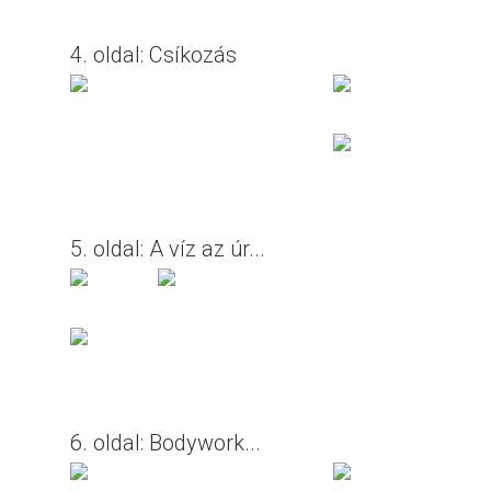
4. oldal: Csíkozás
5. oldal: A víz az úr...
6. oldal: Bodywork...