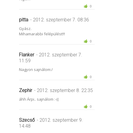
0
pitta
- 2012. szeptember 7. 08:36
Gyász.
Mihamarabbi felépülést!!!
0
Flanker
- 2012. szeptember 7.
11:59
Nagyon sajnálom:/
0
Zephir
- 2012. szeptember 8. 22:35
áhh Árpi.. sajnálom :-((
0
Szecső
- 2012. szeptember 9.
14:48