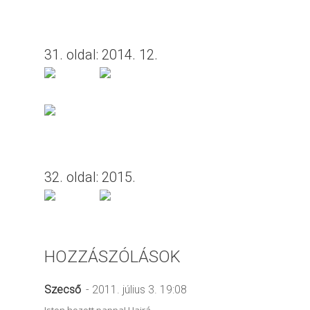
31. oldal: 2014. 12.
32. oldal: 2015.
HOZZÁSZÓLÁSOK
Szecső
- 2011. július 3. 19:08
Isten hozott pappa! Hajrá