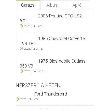
Garázs
Album
Apró
2006 Pontiac GTO LS2
6.0L
2026. július 20.
1985 Chevrolet Corvette
L98 TPI
2026. július 15.
1975 Oldsmobile Cutlass
350 V8
2026. június 16.
NÉPSZERŰ A HÉTEN
Ford Thunderbird
2026. július 22.