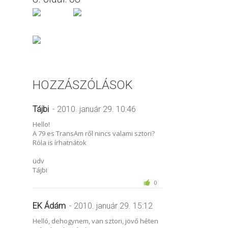
HOZZÁSZÓLÁSOK
Tájbi
- 2010. január 29. 10:46
Hello!
A 79 es TransAm ről nincs valami sztori?
Róla is írhatnátok
üdv
Tájbi
0
EK Ádám
- 2010. január 29. 15:12
Helló, dehogynem, van sztori, jövő héten