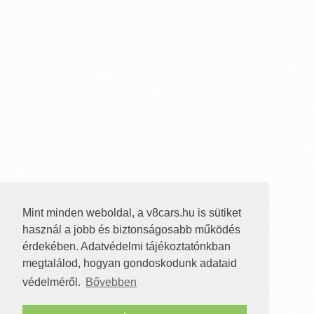
Mint minden weboldal, a v8cars.hu is sütiket
használ a jobb és biztonságosabb működés
érdekében. Adatvédelmi tájékoztatónkban
megtalálod, hogyan gondoskodunk adataid
védelméről.
Bővebben