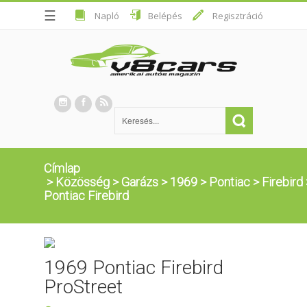
☰
Napló
Belépés
Regisztráció
Címlap
>
Közösség
>
Garázs
>
1969
>
Pontiac
>
Firebird
Pontiac Firebird
1969 Pontiac Firebird
ProStreet