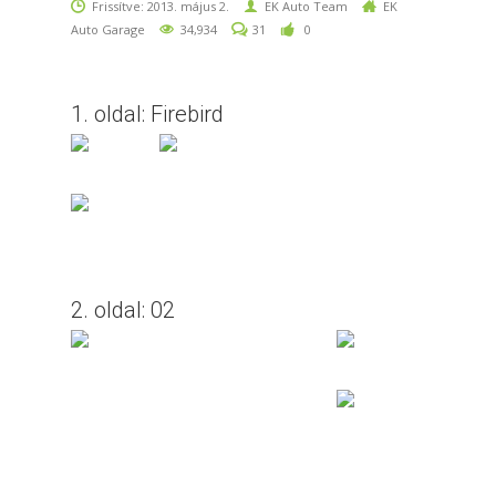
Frissítve: 2013. május 2.
EK Auto Team
EK
Auto Garage
34,934
31
0
1. oldal: Firebird
2. oldal: 02