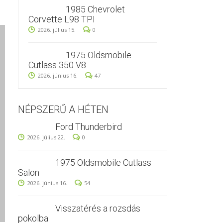
1985 Chevrolet
Corvette L98 TPI
2026. július 15.
0
1975 Oldsmobile
Cutlass 350 V8
2026. június 16.
47
NÉPSZERŰ A HÉTEN
Ford Thunderbird
2026. július 22.
0
1975 Oldsmobile Cutlass
Salon
2026. június 16.
54
Visszatérés a rozsdás
pokolba