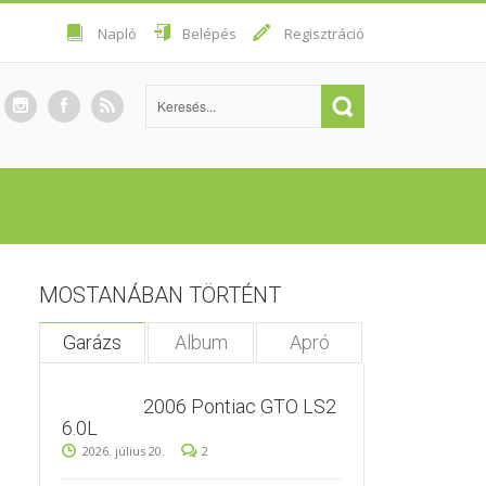
Napló
Belépés
Regisztráció
MOSTANÁBAN TÖRTÉNT
Garázs
Album
Apró
2006 Pontiac GTO LS2
6.0L
2026. július 20.
2