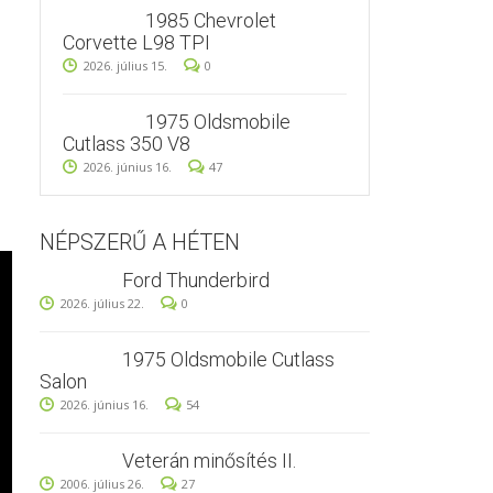
1985 Chevrolet
Corvette L98 TPI
2026. július 15.
0
1975 Oldsmobile
Cutlass 350 V8
2026. június 16.
47
NÉPSZERŰ A HÉTEN
Ford Thunderbird
2026. július 22.
0
1975 Oldsmobile Cutlass
Salon
2026. június 16.
54
Veterán minősítés II.
2006. július 26.
27