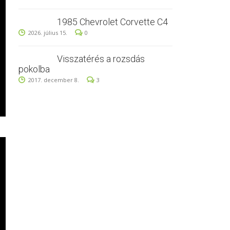
1985 Chevrolet Corvette C4
2026. július 15.
0
Visszatérés a rozsdás
pokolba
2017. december 8.
3