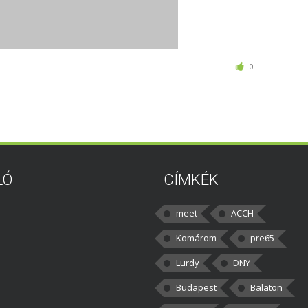
0
LÓ
CÍMKÉK
meet
ACCH
Komárom
pre65
Lurdy
DNY
Budapest
Balaton