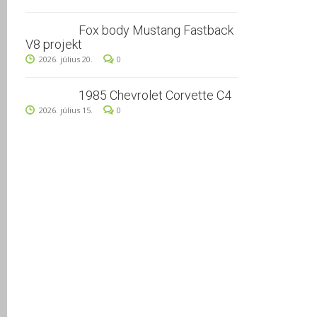
Fox body Mustang Fastback
V8 projekt
2026. július 20.
0
1985 Chevrolet Corvette C4
2026. július 15.
0