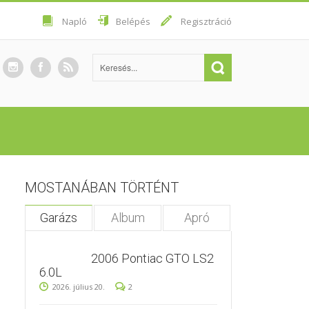
Napló
Belépés
Regisztráció
MOSTANÁBAN TÖRTÉNT
Garázs
Album
Apró
2006 Pontiac GTO LS2
6.0L
2026. július 20.
2