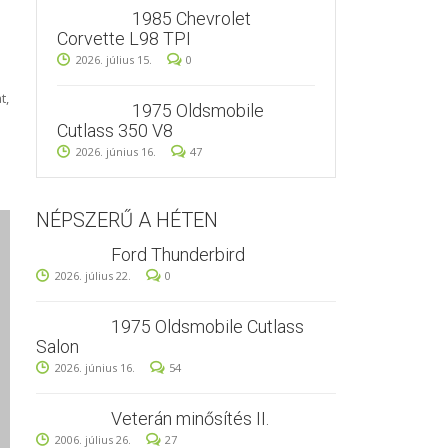
1985 Chevrolet
Corvette L98 TPI
2026. július 15.
0
t,
1975 Oldsmobile
Cutlass 350 V8
2026. június 16.
47
NÉPSZERŰ A HÉTEN
Ford Thunderbird
2026. július 22.
0
1975 Oldsmobile Cutlass
Salon
2026. június 16.
54
Veterán minősítés II.
2006. július 26.
27