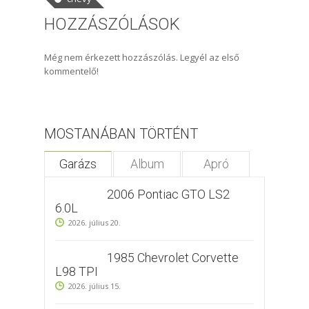
HOZZÁSZÓLÁSOK
Még nem érkezett hozzászólás. Legyél az első
kommentelő!
MOSTANÁBAN TÖRTÉNT
Garázs
Album
Apró
2006 Pontiac GTO LS2
6.0L
2026. július 20.
1985 Chevrolet Corvette
L98 TPI
2026. július 15.