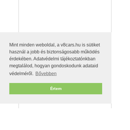
Mint minden weboldal, a v8cars.hu is sütiket
használ a jobb és biztonságosabb működés
érdekében. Adatvédelmi tájékoztatónkban
megtalálod, hogyan gondoskodunk adataid
védelméről.
Bővebben
Értem