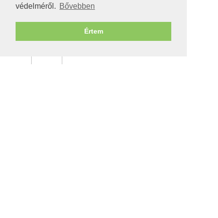
védelméről.
Bővebben
Értem