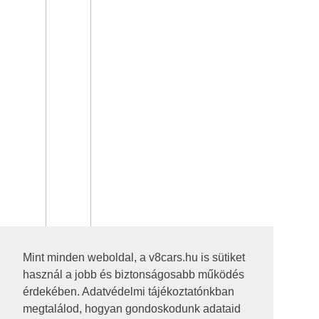
Mint minden weboldal, a v8cars.hu is sütiket
használ a jobb és biztonságosabb működés
érdekében. Adatvédelmi tájékoztatónkban
megtalálod, hogyan gondoskodunk adataid