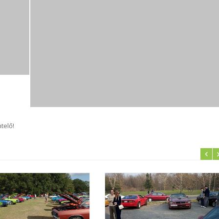
telő!