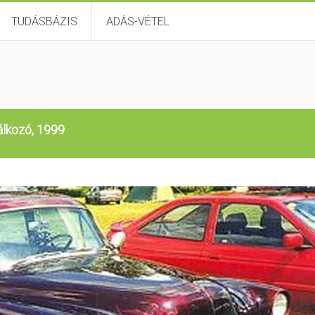
TUDÁSBÁZIS
ADÁS-VÉTEL
álkozó, 1999