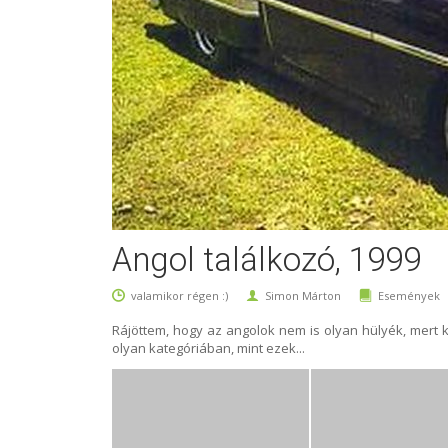
Angol találkozó, 1999
valamikor régen :)
Simon Márton
Események
Rájöttem, hogy az angolok nem is olyan hülyék, mert 
olyan kategóriában, mint ezek...