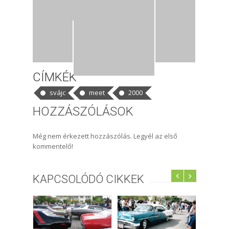
CÍMKÉK
svájc
meet
2000
HOZZÁSZÓLÁSOK
Még nem érkezett hozzászólás. Legyél az első
kommentelő!
KAPCSOLÓDÓ CIKKEK