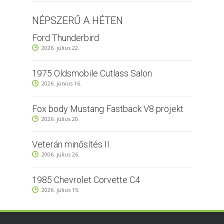
NÉPSZERŰ A HÉTEN
Ford Thunderbird
2026. július 22.
1975 Oldsmobile Cutlass Salon
2026. június 16.
Fox body Mustang Fastback V8 projekt
2026. július 20.
Veterán minősítés II.
2006. július 26.
1985 Chevrolet Corvette C4
2026. július 15.