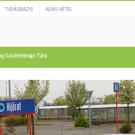
TUDÁSBÁZIS
ADÁS-VÉTEL
ng Születésnapi Túra