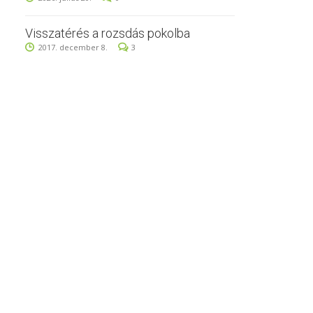
Visszatérés a rozsdás pokolba
2017. december 8.
3