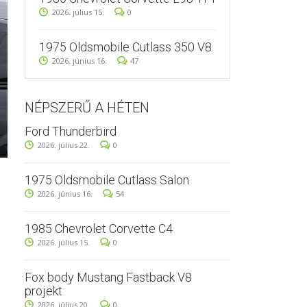
2026. július 15.
0
1975 Oldsmobile Cutlass 350 V8
2026. június 16.
47
NÉPSZERŰ A HÉTEN
Ford Thunderbird
2026. július 22.
0
1975 Oldsmobile Cutlass Salon
2026. június 16.
54
1985 Chevrolet Corvette C4
2026. július 15.
0
Fox body Mustang Fastback V8
projekt
2026. július 20.
0