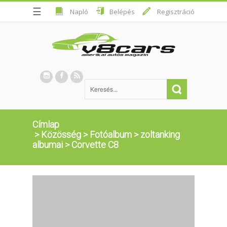
☰
Napló
Belépés
Regisztráció
Címlap
>
Közösség
>
Fotóalbum
>
zoltanking
albumai
>
Corvette C8