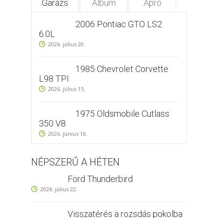
Garázs
Album
Apró
2006 Pontiac GTO LS2
6.0L
2026. július 20.
1985 Chevrolet Corvette
L98 TPI
2026. július 15.
1975 Oldsmobile Cutlass
350 V8
2026. június 16.
NÉPSZERŰ A HÉTEN
Ford Thunderbird
2026. július 22.
Visszatérés a rozsdás pokolba