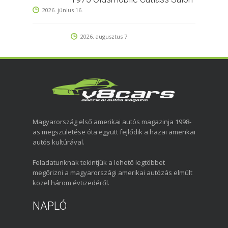
2026. június 16.
2026. augusztus 7.
Magyarország első amerikai autós magazinja 1998-
as megszületése óta együtt fejlődik a hazai amerikai
autós kultúrával.
Feladatunknak tekintjük a lehető legtöbbet
megőrizni a magyarországi amerikai autózás elmúlt
közel három évtizedéről.
NAPLÓ