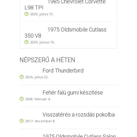
1985 Chevrolet Corvette
L98 TPI
2026. július 15.
1975 Oldsmobile Cutlass
350 V8
2026. június 16.
NÉPSZERŰ A HÉTEN
Ford Thunderbird
2026. július 22.
Fehér falú gumi készítése
2008. február 4.
Visszatérés a rozsdás pokolba
2017. december 8.
1975 Oldsmobile Cutlass Salon