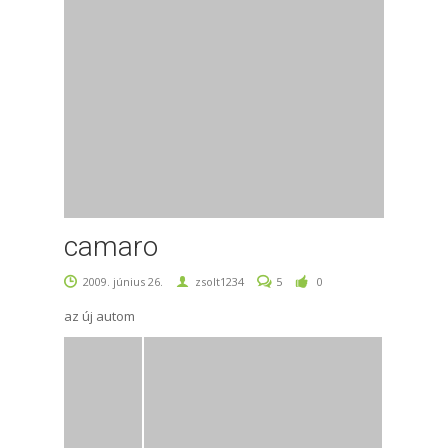
camaro
2009. június 26.
zsolt1234
5
0
az új autom