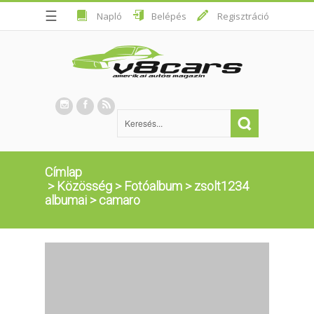
☰
Napló
Belépés
Regisztráció
Címlap
>
Közösség
>
Fotóalbum
>
zsolt1234
albumai
>
camaro