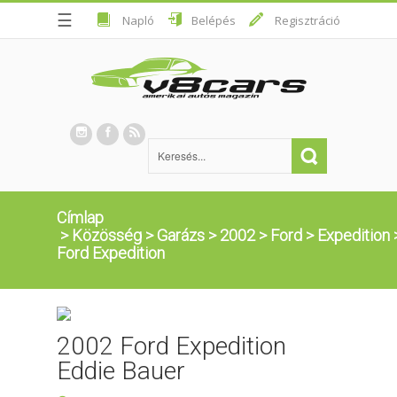
☰
Napló
Belépés
Regisztráció
Címlap
>
Közösség
>
Garázs
>
2002
>
Ford
>
Expedition
Ford Expedition
2002 Ford Expedition
Eddie Bauer