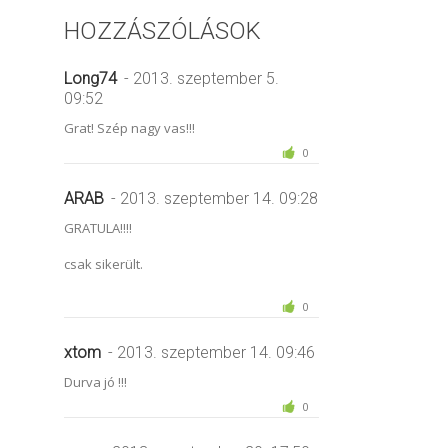
HOZZÁSZÓLÁSOK
Long74
- 2013. szeptember 5.
09:52
Grat! Szép nagy vas!!!
0
ARAB
- 2013. szeptember 14. 09:28
GRATULA!!!!
csak sikerült.
0
xtom
- 2013. szeptember 14. 09:46
Durva jó !!!
0