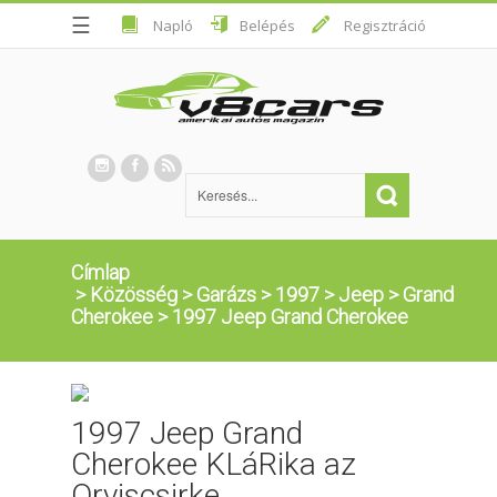
☰
Napló
Belépés
Regisztráció
Címlap
>
Közösség
>
Garázs
>
1997
>
Jeep
>
Grand
Cherokee
>
1997 Jeep Grand Cherokee
1997 Jeep Grand
Cherokee KLáRika az
Orviscsirke