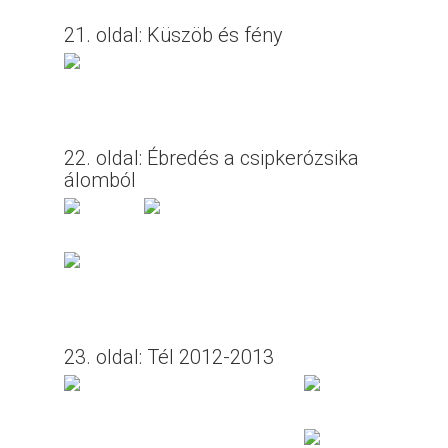
21. oldal: Küszöb és fény
22. oldal: Ébredés a csipkerózsika
álomból
23. oldal: Tél 2012-2013