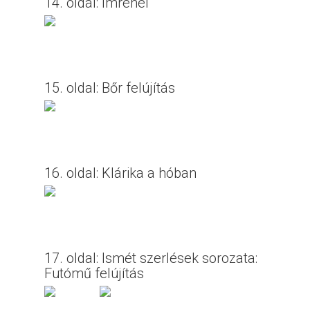
14. oldal: Imrénél
15. oldal: Bőr felújítás
16. oldal: Klárika a hóban
17. oldal: Ismét szerlések sorozata:
Futómű felújítás