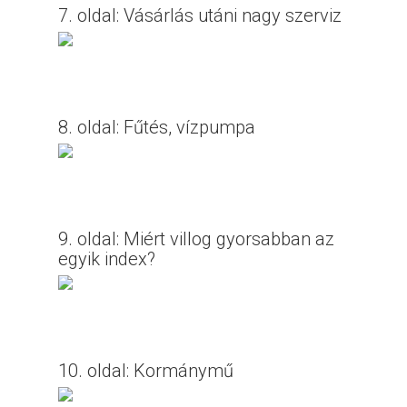
7. oldal: Vásárlás utáni nagy szerviz
8. oldal: Fűtés, vízpumpa
9. oldal: Miért villog gyorsabban az
egyik index?
10. oldal: Kormánymű