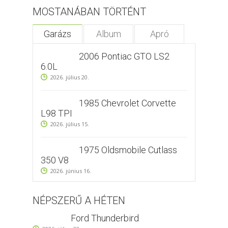
MOSTANÁBAN TÖRTÉNT
Garázs
Album
Apró
2006 Pontiac GTO LS2
6.0L
2026. július 20.
1985 Chevrolet Corvette
L98 TPI
2026. július 15.
1975 Oldsmobile Cutlass
350 V8
2026. június 16.
NÉPSZERŰ A HÉTEN
Ford Thunderbird