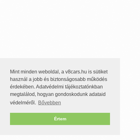
Mint minden weboldal, a v8cars.hu is sütiket
használ a jobb és biztonságosabb működés
érdekében. Adatvédelmi tájékoztatónkban
megtalálod, hogyan gondoskodunk adataid
védelméről.
Bővebben
Értem