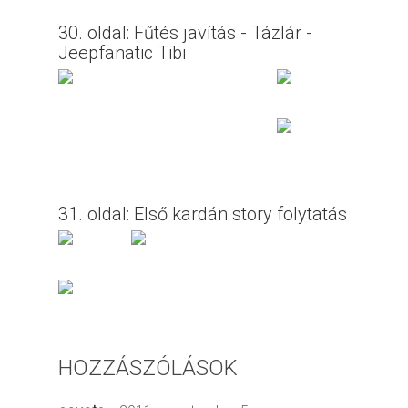
30. oldal: Fűtés javítás - Tázlár -
Jeepfanatic Tibi
31. oldal: Első kardán story folytatás
HOZZÁSZÓLÁSOK