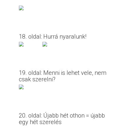
18. oldal: Hurrá nyaralunk!
19. oldal: Menni is lehet vele, nem
csak szerelni?
20. oldal: Újabb hét othon = újabb
egy hét szerelés