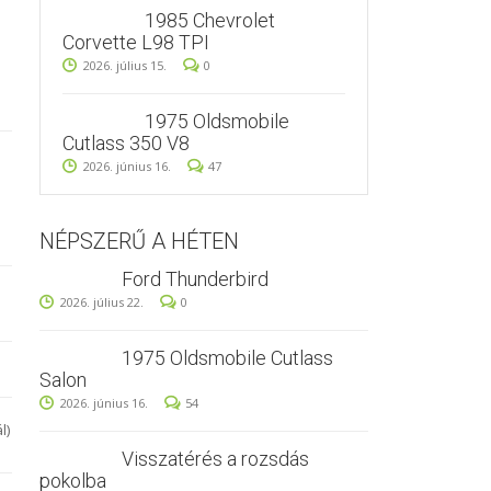
1985 Chevrolet
Corvette L98 TPI
2026. július 15.
0
1975 Oldsmobile
Cutlass 350 V8
2026. június 16.
47
NÉPSZERŰ A HÉTEN
Ford Thunderbird
2026. július 22.
0
1975 Oldsmobile Cutlass
Salon
2026. június 16.
54
l)
Visszatérés a rozsdás
pokolba