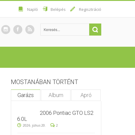
Napló
Belépés
Regisztráció
MOSTANÁBAN TÖRTÉNT
Garázs
Album
Apró
2006 Pontiac GTO LS2
6.0L
2026. július 20.
2