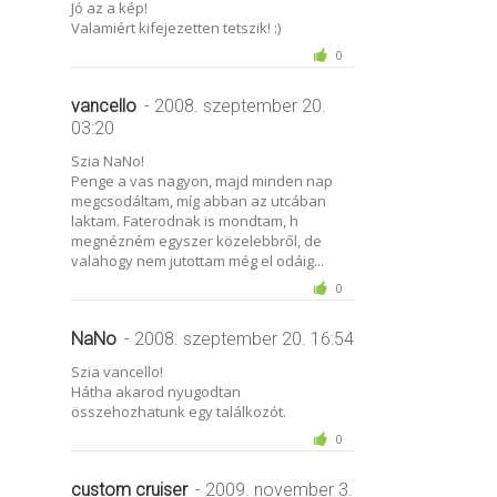
Jó az a kép!
Valamiért kifejezetten tetszik! :)
0
vancello
- 2008. szeptember 20.
03:20
Szia NaNo!
Penge a vas nagyon, majd minden nap
megcsodáltam, míg abban az utcában
laktam. Faterodnak is mondtam, h
megnézném egyszer közelebbről, de
valahogy nem jutottam még el odáig...
0
NaNo
- 2008. szeptember 20. 16:54
Szia vancello!
Hátha akarod nyugodtan
összehozhatunk egy találkozót.
0
custom cruiser
- 2009. november 3.