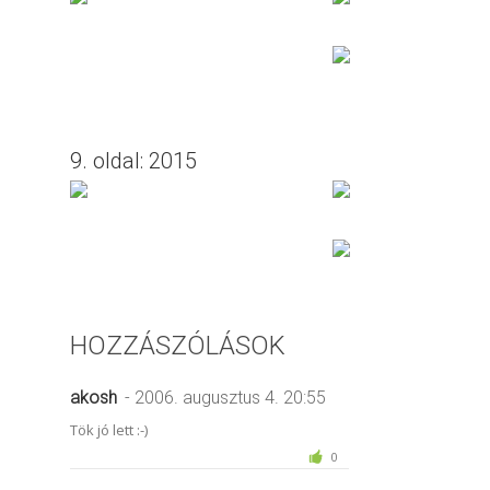
9. oldal: 2015
HOZZÁSZÓLÁSOK
akosh
- 2006. augusztus 4. 20:55
Tök jó lett :-)
0