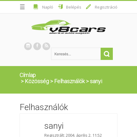
☰
Napló
Belépés
Regisztráció
Címlap
>
Közösség
>
Felhasználók
>
sanyi
Felhasználók
sanyi
Regisztrált: 2004. április 2. 11:52