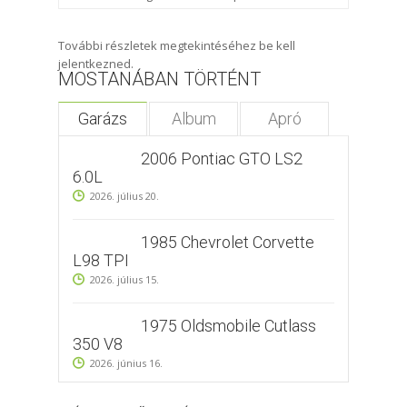
További részletek megtekintéséhez be kell
jelentkezned.
MOSTANÁBAN TÖRTÉNT
Garázs
Album
Apró
2006 Pontiac GTO LS2
6.0L
2026. július 20.
1985 Chevrolet Corvette
L98 TPI
2026. július 15.
1975 Oldsmobile Cutlass
350 V8
2026. június 16.