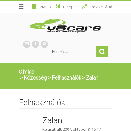
☰
Napló
Belépés
Regisztráció
Címlap
>
Közösség
>
Felhasználók
>
Zalan
Felhasználók
Zalan
Regisztrált: 2007. október 8. 16:47