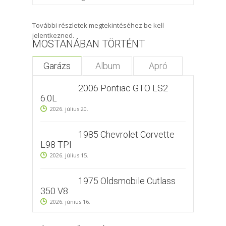
További részletek megtekintéséhez be kell
jelentkezned.
MOSTANÁBAN TÖRTÉNT
Garázs
Album
Apró
2006 Pontiac GTO LS2
6.0L
2026. július 20.
1985 Chevrolet Corvette
L98 TPI
2026. július 15.
1975 Oldsmobile Cutlass
350 V8
2026. június 16.