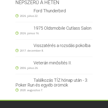
NÉPSZERŰ A HÉTEN
Ford Thunderbird
2026. július 22.
1975 Oldsmobile Cutlass Salon
2026. június 16.
Visszatérés a rozsdás pokolba
2017. december 8.
Veterán minősítés II.
2006. július 26.
Találkozás TÍZ hónap után - 3.
Poker Run és egyéb örömök
2020. augusztus 7.