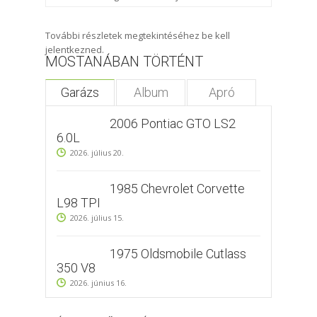
További részletek megtekintéséhez be kell
jelentkezned.
MOSTANÁBAN TÖRTÉNT
Garázs
Album
Apró
2006 Pontiac GTO LS2
6.0L
2026. július 20.
1985 Chevrolet Corvette
L98 TPI
2026. július 15.
1975 Oldsmobile Cutlass
350 V8
2026. június 16.