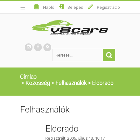
☰
Napló
Belépés
Regisztráció
Címlap
>
Közösség
>
Felhasználók
>
Eldorado
Felhasználók
Eldorado
Regisztrált: 2006. július 13. 10:17