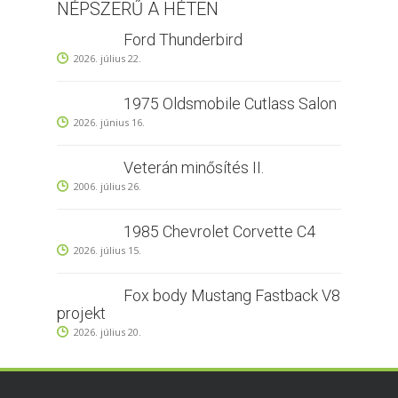
NÉPSZERŰ A HÉTEN
Ford Thunderbird
2026. július 22.
1975 Oldsmobile Cutlass Salon
2026. június 16.
Veterán minősítés II.
2006. július 26.
1985 Chevrolet Corvette C4
2026. július 15.
Fox body Mustang Fastback V8
projekt
2026. július 20.