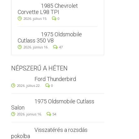
1985 Chevrolet
Corvette L98 TPI
2026. július 15.
0
1975 Oldsmobile
Cutlass 350 V8
2026. június 16.
47
NÉPSZERŰ A HÉTEN
Ford Thunderbird
2026. július 22.
0
1975 Oldsmobile Cutlass
Salon
2026. június 16.
54
Visszatérés a rozsdás
pokolba