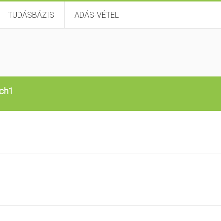
TUDÁSBÁZIS
ADÁS-VÉTEL
ch1