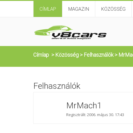
CÍMLAP
MAGAZIN
KÖZÖSSÉG
Címlap
>
Közösség
>
Felhasználók
>
MrMa
Felhasználók
MrMach1
Regisztrált: 2006. május 30. 17:43