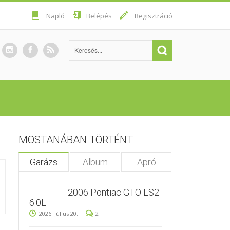
Napló
Belépés
Regisztráció
MOSTANÁBAN TÖRTÉNT
Garázs
Album
Apró
2006 Pontiac GTO LS2
6.0L
2026. július 20.
2