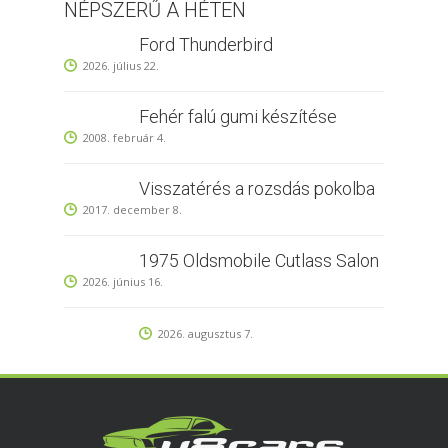
NÉPSZERŰ A HÉTEN
Ford Thunderbird
2026. július 22.
Fehér falú gumi készítése
2008. február 4.
Visszatérés a rozsdás pokolba
2017. december 8.
1975 Oldsmobile Cutlass Salon
2026. június 16.
2026. augusztus 7.