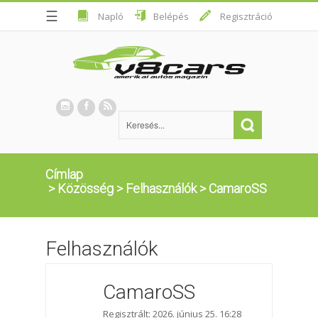
☰
Napló
Belépés
Regisztráció
Címlap
>
Közösség
>
Felhasználók
>
CamaroSS
Felhasználók
CamaroSS
Regisztrált: 2026. június 25. 16:28