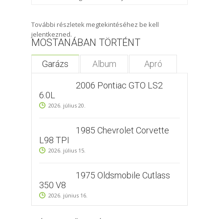
További részletek megtekintéséhez be kell
jelentkezned.
MOSTANÁBAN TÖRTÉNT
Garázs
Album
Apró
2006 Pontiac GTO LS2
6.0L
2026. július 20.
1985 Chevrolet Corvette
L98 TPI
2026. július 15.
1975 Oldsmobile Cutlass
350 V8
2026. június 16.