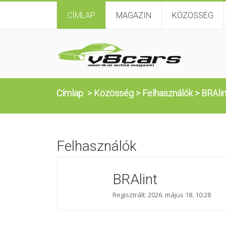
CÍMLAP
MAGAZIN
KÖZÖSSÉG
Címlap
>
Közösség
>
Felhasználók
>
BRAlin
Felhasználók
BRAlint
Regisztrált: 2026. május 18. 10:28