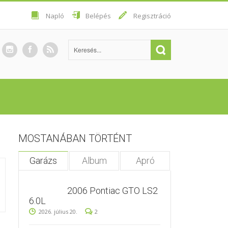
Napló
Belépés
Regisztráció
MOSTANÁBAN TÖRTÉNT
Garázs
Album
Apró
2006 Pontiac GTO LS2
6.0L
2026. július 20.
2