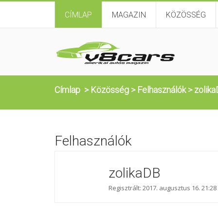
CÍMLAP
MAGAZIN
KÖZÖSSÉG
Címlap
>
Közösség
>
Felhasználók
>
zolik
Felhasználók
zolikaDB
Regisztrált: 2017. augusztus 16. 21:28