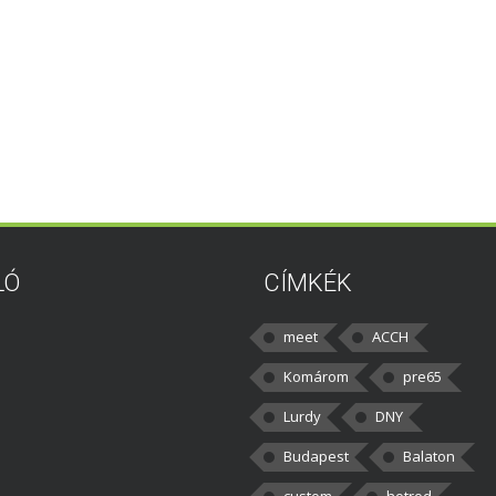
LÓ
CÍMKÉK
meet
ACCH
Komárom
pre65
Lurdy
DNY
Budapest
Balaton