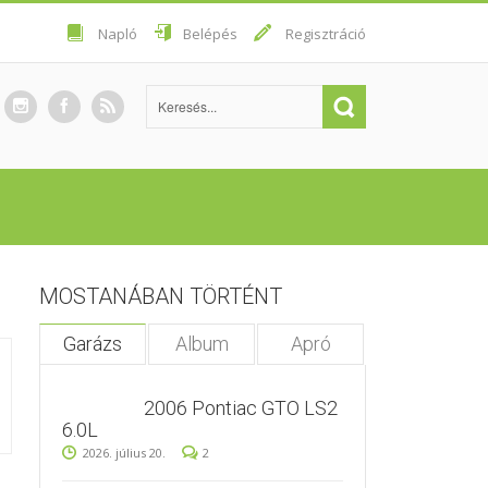
Napló
Belépés
Regisztráció
MOSTANÁBAN TÖRTÉNT
Garázs
Album
Apró
2006 Pontiac GTO LS2
6.0L
2026. július 20.
2