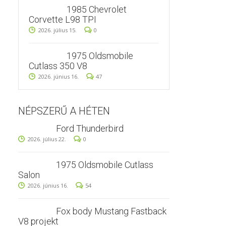
1985 Chevrolet
Corvette L98 TPI
2026. július 15.
0
1975 Oldsmobile
Cutlass 350 V8
2026. június 16.
47
NÉPSZERŰ A HÉTEN
Ford Thunderbird
2026. július 22.
0
1975 Oldsmobile Cutlass
Salon
2026. június 16.
54
Fox body Mustang Fastback
V8 projekt