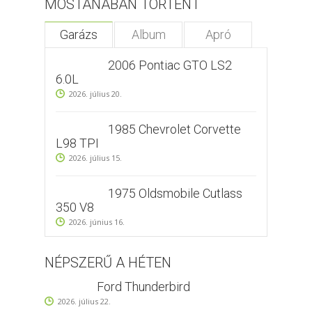
MOSTANÁBAN TÖRTÉNT
Garázs
Album
Apró
2006 Pontiac GTO LS2
6.0L
2026. július 20.
1985 Chevrolet Corvette
L98 TPI
2026. július 15.
1975 Oldsmobile Cutlass
350 V8
2026. június 16.
NÉPSZERŰ A HÉTEN
Ford Thunderbird
2026. július 22.