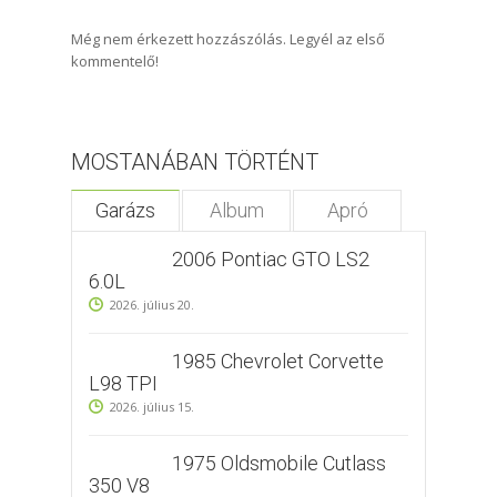
Még nem érkezett hozzászólás. Legyél az első
kommentelő!
MOSTANÁBAN TÖRTÉNT
Garázs
Album
Apró
2006 Pontiac GTO LS2
6.0L
2026. július 20.
1985 Chevrolet Corvette
L98 TPI
2026. július 15.
1975 Oldsmobile Cutlass
350 V8