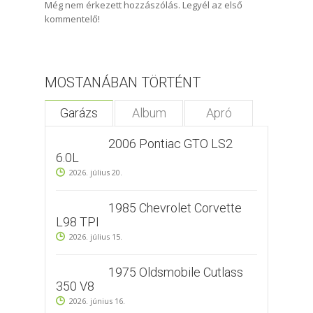
Még nem érkezett hozzászólás. Legyél az első
kommentelő!
MOSTANÁBAN TÖRTÉNT
Garázs
Album
Apró
2006 Pontiac GTO LS2
6.0L
2026. július 20.
1985 Chevrolet Corvette
L98 TPI
2026. július 15.
1975 Oldsmobile Cutlass
350 V8
2026. június 16.