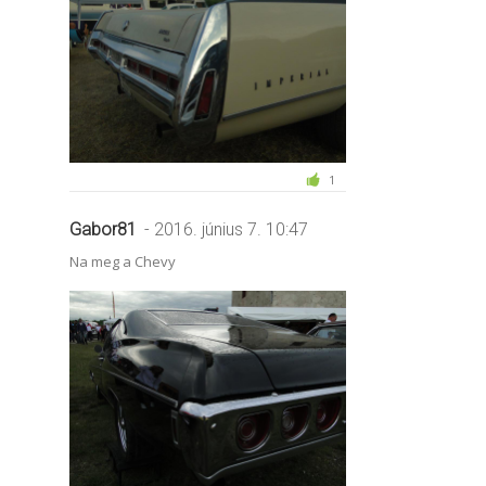
1
Gabor81
- 2016. június 7. 10:47
Na meg a Chevy