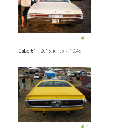
0
Gabor81
- 2016. június 7. 10:45
0