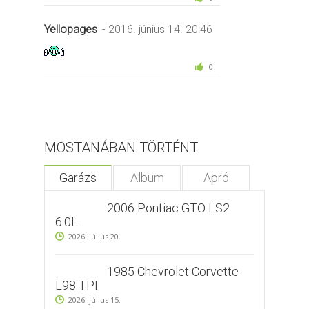
Yellopages
- 2016. június 14. 20:46
0
MOSTANÁBAN TÖRTÉNT
Garázs
Album
Apró
2006 Pontiac GTO LS2
6.0L
2026. július 20.
1985 Chevrolet Corvette
L98 TPI
2026. július 15.