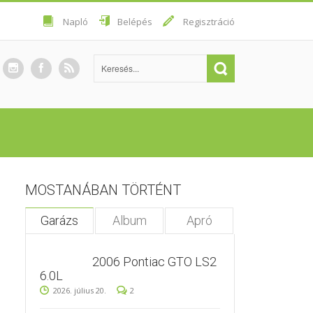
Napló
Belépés
Regisztráció
MOSTANÁBAN TÖRTÉNT
Garázs
Album
Apró
2006 Pontiac GTO LS2
6.0L
2026. július 20.
2