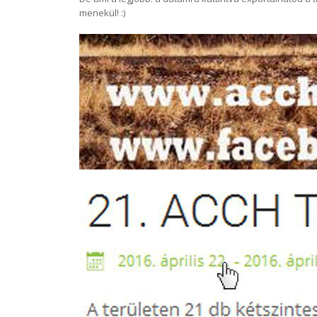
menekül! :)