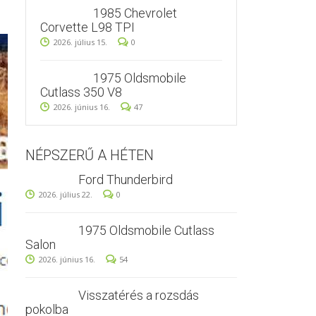
1985 Chevrolet
Corvette L98 TPI
2026. július 15.
0
1975 Oldsmobile
Cutlass 350 V8
2026. június 16.
47
NÉPSZERŰ A HÉTEN
Ford Thunderbird
2026. július 22.
0
1975 Oldsmobile Cutlass
Salon
2026. június 16.
54
Visszatérés a rozsdás
pokolba