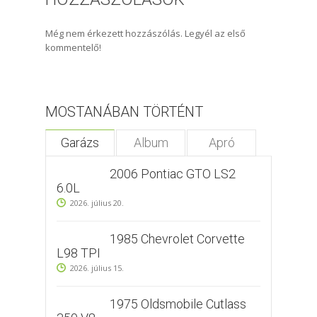
Még nem érkezett hozzászólás. Legyél az első
kommentelő!
MOSTANÁBAN TÖRTÉNT
Garázs
Album
Apró
2006 Pontiac GTO LS2
6.0L
2026. július 20.
1985 Chevrolet Corvette
L98 TPI
2026. július 15.
1975 Oldsmobile Cutlass