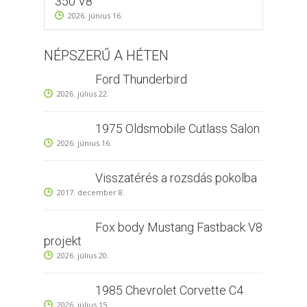
350 V8
2026. június 16.
NÉPSZERŰ A HÉTEN
Ford Thunderbird
2026. július 22.
1975 Oldsmobile Cutlass Salon
2026. június 16.
Visszatérés a rozsdás pokolba
2017. december 8.
Fox body Mustang Fastback V8
projekt
2026. július 20.
1985 Chevrolet Corvette C4
2026. július 15.