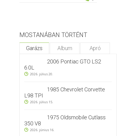
MOSTANÁBAN TÖRTÉNT
Garázs
Album
Apró
2006 Pontiac GTO LS2
6.0L
2026. július 20.
1985 Chevrolet Corvette
L98 TPI
2026. július 15.
1975 Oldsmobile Cutlass
350 V8
2026. június 16.