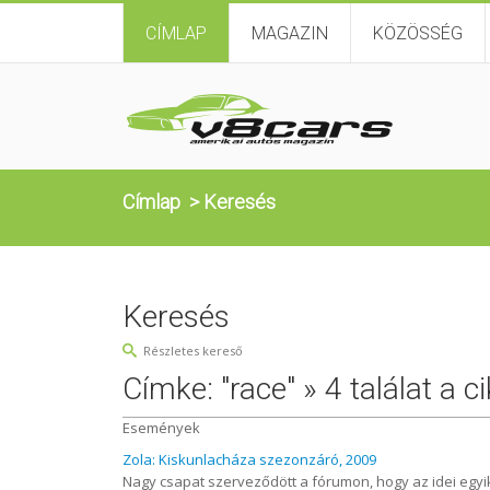
CÍMLAP
MAGAZIN
KÖZÖSSÉG
Címlap
>
Keresés
Keresés
Részletes kereső
Címke: "race" » 4 találat a c
Események
Zola: Kiskunlacháza szezonzáró, 2009
Nagy csapat szerveződött a fórumon, hogy az idei egyik