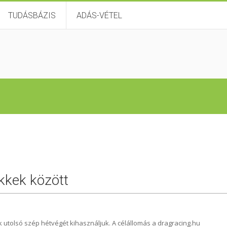
TUDÁSBÁZIS
ADÁS-VÉTEL
ikkek között
 utolsó szép hétvégét kihasználjuk. A célállomás a dragracing.hu