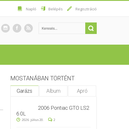
Napló
Belépés
Regisztráció
MOSTANÁBAN TÖRTÉNT
Garázs
Album
Apró
2006 Pontiac GTO LS2
6.0L
2026. július 20.
2