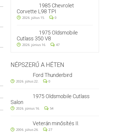
1985 Chevrolet
Corvette L98 TPI
2026. július 15.
0
1975 Oldsmobile
Cutlass 350 V8
2026. június 16.
47
NÉPSZERŰ A HÉTEN
Ford Thunderbird
2026. július 22.
0
1975 Oldsmobile Cutlass
Salon
2026. június 16.
54
Veterán minősítés II.
2006. július 26.
27