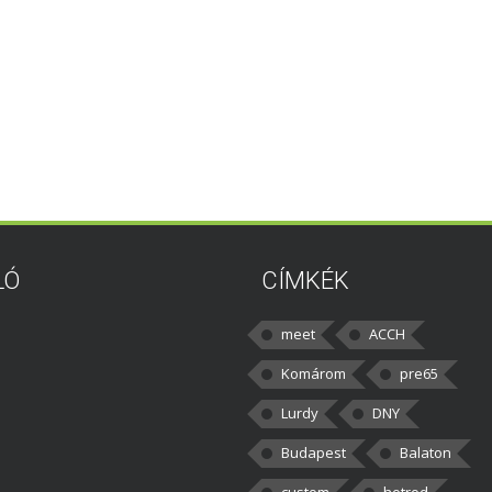
LÓ
CÍMKÉK
meet
ACCH
Komárom
pre65
Lurdy
DNY
Budapest
Balaton