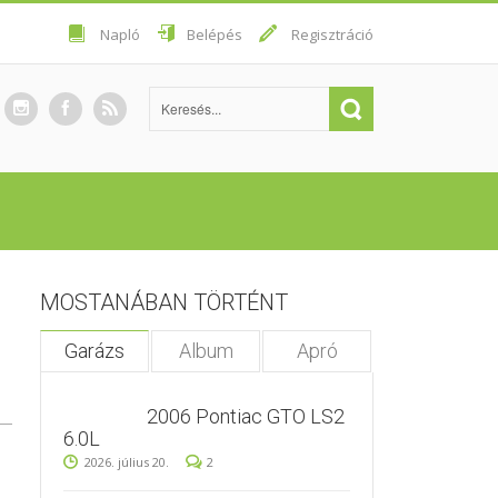
Napló
Belépés
Regisztráció
MOSTANÁBAN TÖRTÉNT
Garázs
Album
Apró
2006 Pontiac GTO LS2
6.0L
2026. július 20.
2