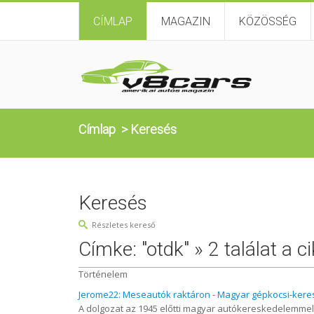
CÍMLAP
MAGAZIN
KÖZÖSSÉG
Címlap
>
Keresés
Keresés
Részletes kereső
Címke: "otdk" » 2 találat a c
Történelem
Jerome22: Meseautók raktáron - Magyar gépkocsi-kere
A dolgozat az 1945 előtti magyar autókereskedelemmel 