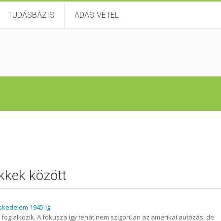
TUDÁSBÁZIS
ADÁS-VÉTEL
ikkek között
skedelem 1945-ig
foglalkozik. A fókusza így tehát nem szigorúan az amerikai autózás, de