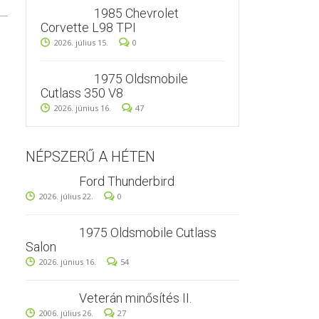
1985 Chevrolet
Corvette L98 TPI
2026. július 15.
0
1975 Oldsmobile
Cutlass 350 V8
2026. június 16.
47
NÉPSZERŰ A HÉTEN
Ford Thunderbird
2026. július 22.
0
1975 Oldsmobile Cutlass
Salon
2026. június 16.
54
Veterán minősítés II.
2006. július 26.
27