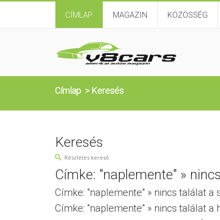
CÍMLAP
MAGAZIN
KÖZÖSSÉG
Címlap
>
Keresés
Keresés
Részletes kereső
Címke: "naplemente" » nincs 
Címke: "naplemente" » nincs találat a 
Címke: "naplemente" » nincs találat a 