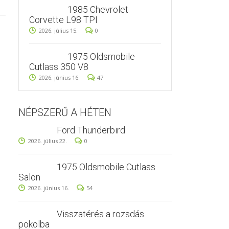
1985 Chevrolet
Corvette L98 TPI
2026. július 15.
0
1975 Oldsmobile
Cutlass 350 V8
2026. június 16.
47
NÉPSZERŰ A HÉTEN
Ford Thunderbird
2026. július 22.
0
1975 Oldsmobile Cutlass
Salon
2026. június 16.
54
Visszatérés a rozsdás
pokolba