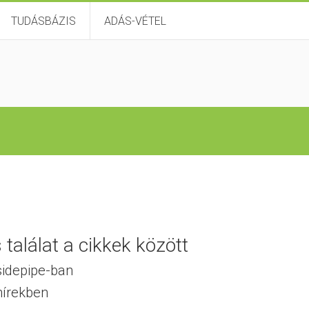
TUDÁSBÁZIS
ADÁS-VÉTEL
találat a cikkek között
sidepipe-ban
hírekben