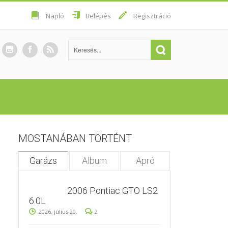
Napló
Belépés
Regisztráció
MOSTANÁBAN TÖRTÉNT
Garázs
Album
Apró
2006 Pontiac GTO LS2
6.0L
2026. július 20.
2