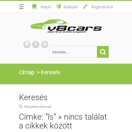
☰
Napló
Belépés
Regisztráció
Címlap
>
Keresés
Keresés
Részletes kereső
Címke: "ls" » nincs találat
a cikkek között