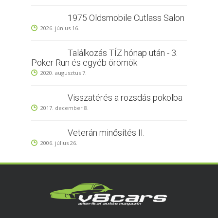
1975 Oldsmobile Cutlass Salon
2026. június 16.
Találkozás TÍZ hónap után - 3.
Poker Run és egyéb örömök
2020. augusztus 7.
Visszatérés a rozsdás pokolba
2017. december 8.
Veterán minősítés II.
2006. július 26.