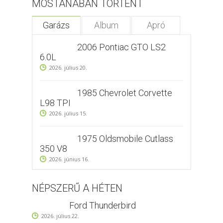
MOSTANÁBAN TÖRTÉNT
Garázs
Album
Apró
2006 Pontiac GTO LS2
6.0L
2026. július 20.
1985 Chevrolet Corvette
L98 TPI
2026. július 15.
1975 Oldsmobile Cutlass
350 V8
2026. június 16.
NÉPSZERŰ A HÉTEN
Ford Thunderbird
2026. július 22.