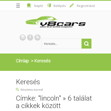
☰
Napló
Belépés
Regisztráció
Címlap
>
Keresés
Keresés
Részletes kereső
Címke: "lincoln" » 6 találat
a cikkek között