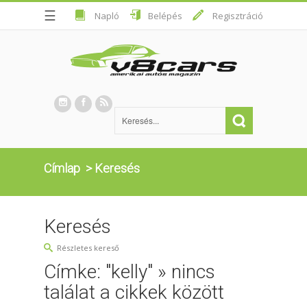
☰
Napló
Belépés
Regisztráció
Címlap
>
Keresés
Keresés
Részletes kereső
Címke: "kelly" » nincs
találat a cikkek között